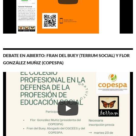
DEBATE EN ABIERTO: FRAN DEL BUEY (TERRUM SOCIAL) Y FLOR
GONZÁLEZ MUÑIZ (COPESPA)