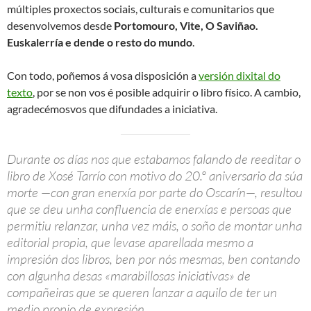
múltiples proxectos sociais, culturais e comunitarios que
desenvolvemos desde
Portomouro, Vite, O Saviñao.
Euskalerría e dende o resto do mundo
.
Con todo, poñemos á vosa disposición a
versión dixital do
texto
, por se non vos é posible adquirir o libro físico. A cambio,
agradecémosvos que difundades a iniciativa.
Durante os días nos que estabamos falando de reeditar o
libro de Xosé Tarrío con motivo do 20.º aniversario da súa
morte —con gran enerxía por parte do Oscarín—, resultou
que se deu unha confluencia de enerxías e persoas que
permitiu relanzar, unha vez máis, o soño de montar unha
editorial propia, que levase aparellada mesmo a
impresión dos libros, ben por nós mesmas, ben contando
con algunha desas «marabillosas iniciativas» de
compañeiras que se queren lanzar a aquilo de ter un
medio propio de expresión.