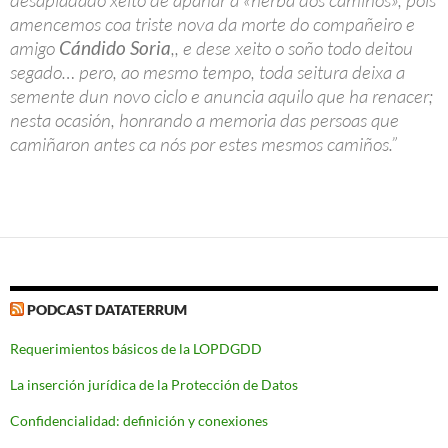
amencemos coa triste nova da morte do compañeiro e
amigo
Cándido Soria
,, e dese xeito o soño todo deitou
segado… pero, ao mesmo tempo, toda seitura deixa a
semente dun novo ciclo e anuncia aquilo que ha renacer;
nesta ocasión, honrando a memoria das persoas que
camiñaron antes ca nós por estes mesmos camiños.”
PODCAST DATATERRUM
Requerimientos básicos de la LOPDGDD
La inserción jurídica de la Protección de Datos
Confidencialidad: definición y conexiones