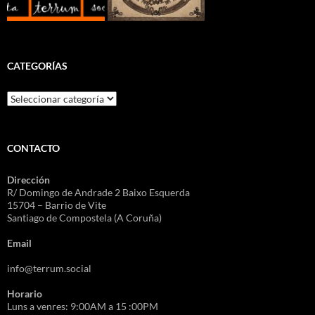
CATEGORÍAS
Categorías
CONTACTO
Dirección
R/ Domingo de Andrade 2 Baixo Esquerda
15704 – Barrio de Vite
Santiago de Compostela (A Coruña)
Email
info@terrum.social
Horario
Luns a venres: 9:00AM a 15 :00PM