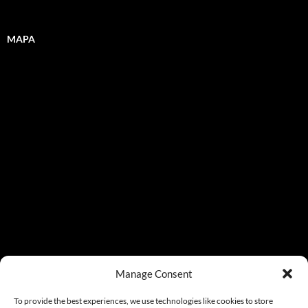
MAPA
Manage Consent
To provide the best experiences, we use technologies like cookies to store