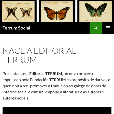
Saltar
ao
contido
Buscar
Terrum Social
MENÚ
PRINCI
NACE A EDITORIAL
TERRUM
Presentamos a
Editorial TERRUM
, un novo proxecto
impulsado pola Fundación TERRUM co propósito de dar voz a
quen non a ten, promover a tradución ao galego de obras de
interese social e cultural e apoiar a literatura e as autoras e
autores noveis.