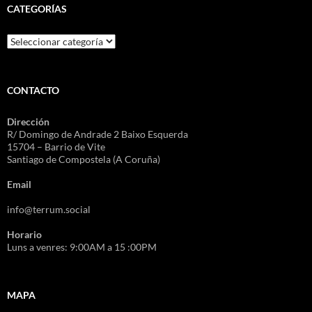
CATEGORÍAS
Categorías
CONTACTO
Dirección
R/ Domingo de Andrade 2 Baixo Esquerda
15704 – Barrio de Vite
Santiago de Compostela (A Coruña)
Email
info@terrum.social
Horario
Luns a venres: 9:00AM a 15 :00PM
MAPA